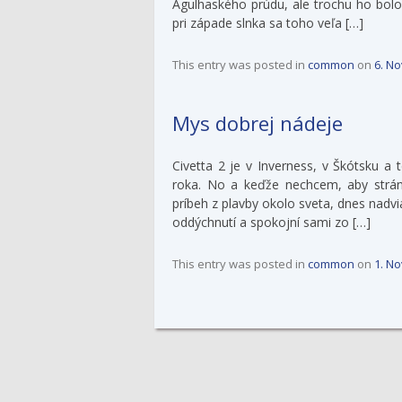
Agulhaského prúdu, ale trochu ho bolo 
pri západe slnka sa toho veľa […]
This entry was posted in
common
on
6. N
Mys dobrej nádeje
Civetta 2 je v Inverness, v Škótsku a
roka. No a keďže nechcem, aby str
príbeh z plavby okolo sveta, dnes nad
oddýchnutí a spokojní sami zo […]
This entry was posted in
common
on
1. N