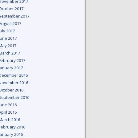
November 2017
October 2017
September 2017
August 2017
July 2017
June 2017
May 2017
March 2017
February 2017
January 2017
December 2016
November 2016
October 2016
September 2016
June 2016
April 2016
March 2016
February 2016
January 2016