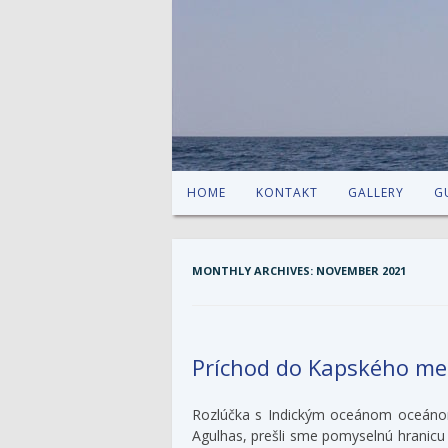
HOME
KONTAKT
GALLERY
G
MONTHLY ARCHIVES:
NOVEMBER 2021
Príchod do Kapského me
Rozlúčka s Indickým oceánom oceá
Agulhas, prešli sme pomyselnú hranicu