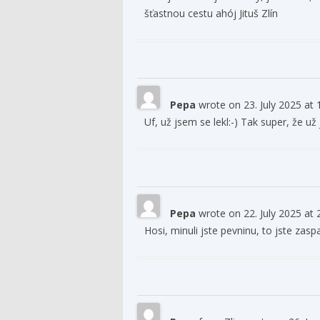
šťastnou cestu ahój Jituš Zlín
Pepa
wrote on
23. July 2025
at
Uf, už jsem se lekl:-) Tak super, že už 
Pepa
wrote on
22. July 2025
at
Hosi, minuli jste pevninu, to jste zas