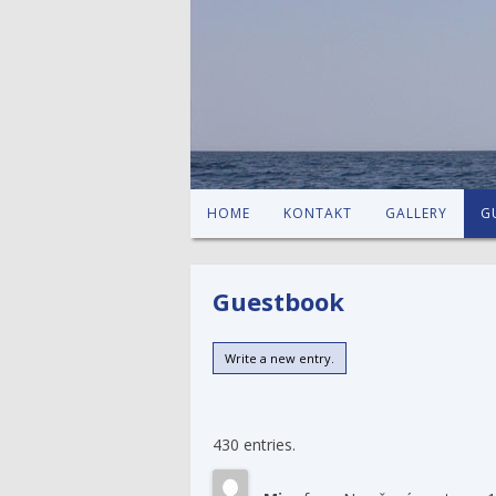
HOME
KONTAKT
GALLERY
G
Guestbook
430 entries.