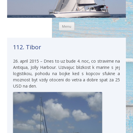
Skip to content
Menu
112. Tibor
26. april 2015 – Dnes to uz bude 4. noc, co stravime na
Antiqua, Jolly Harbour. Uzivajuc blizkost k marine s jej
logistikou, pohodu na bojke ked s kopcov sfukne a
moznost byt vzdy otoceni do vetra a dobre spat za 25
USD na den.