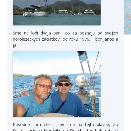
Sme na lodi dvaja pani, co sa poznaju od svojich
horolezeckych zaciatkov, od roku 1976. Tibor Janos a
ja.
Povodne som chcel, aby sme na tejto plavbe, Zo
Svatej Lucie, ci Martiniku na Sin Maarten boli traja, ci