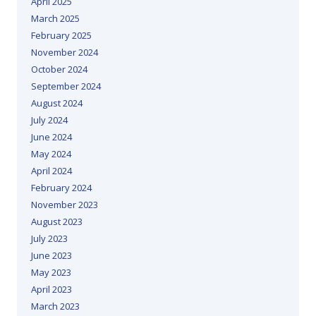
April 2025
March 2025
February 2025
November 2024
October 2024
September 2024
August 2024
July 2024
June 2024
May 2024
April 2024
February 2024
November 2023
August 2023
July 2023
June 2023
May 2023
April 2023
March 2023