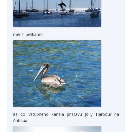
medzi pelikanmi
az do vstupneho kanala pristavu Jolly Harbour na
Antiqua.