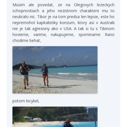
Musim ale povedat, ze na Olegovych lezeckych
schopnostiach a jeho nezistnom charaktere mu to
neubralo nic. Tibor je na tom predsa len lepsie, este ho
nepremohol kapitalistiky konzum, ktory asi v Australii
nie je tak agresivny ako v USA. A tak si tu s Tibinom
hovieme, varime, nakupujeme, spominame. Rano
chodime behat,
potom bicykel,