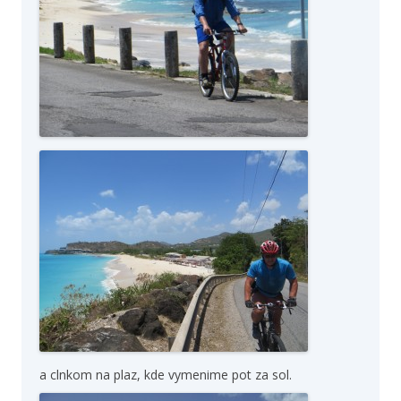
a clnkom na plaz, kde vymenime pot za sol.