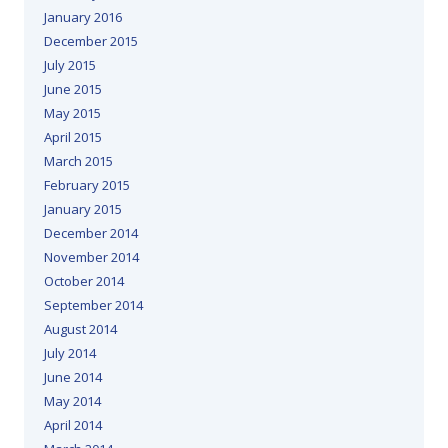
January 2016
December 2015
July 2015
June 2015
May 2015
April 2015
March 2015
February 2015
January 2015
December 2014
November 2014
October 2014
September 2014
August 2014
July 2014
June 2014
May 2014
April 2014