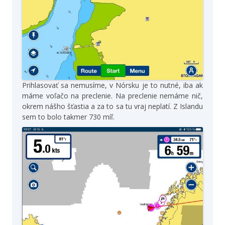
Prihlasovať sa nemusíme, v Nórsku je to nutné, iba ak
máme voľačo na preclenie. Na preclenie nemáme nič,
okrem nášho šťastia a za to sa tu vraj neplatí. Z Islandu
sem to bolo takmer 730 míľ.