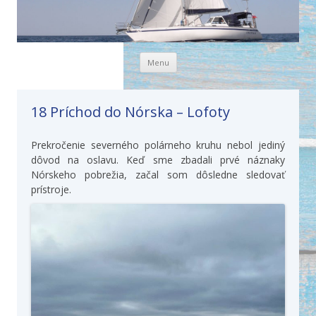
Skip to content
Menu
18 Príchod do Nórska – Lofoty
Prekročenie severného polárneho kruhu nebol jediný
dôvod na oslavu. Keď sme zbadali prvé náznaky
Nórskeho pobrežia, začal som dôsledne sledovať
prístroje.