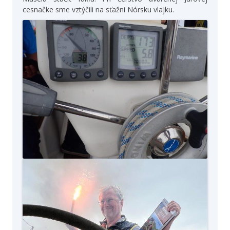
cesnačke sme vztýčili na sťažni Nórsku vlajku.