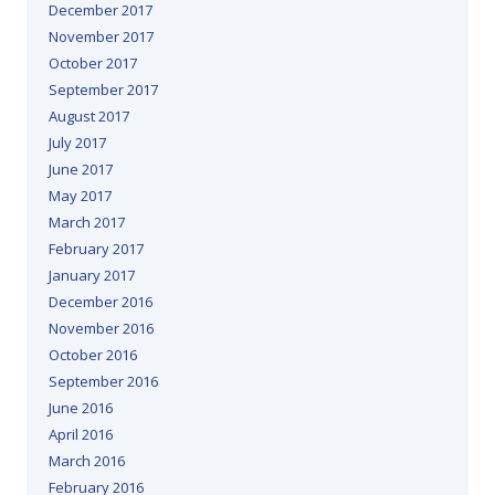
December 2017
November 2017
October 2017
September 2017
August 2017
July 2017
June 2017
May 2017
March 2017
February 2017
January 2017
December 2016
November 2016
October 2016
September 2016
June 2016
April 2016
March 2016
February 2016