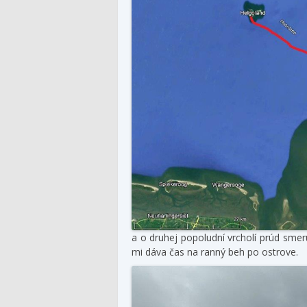
a o druhej popoludní vrcholí prúd smer
mi dáva čas na ranný beh po ostrove.