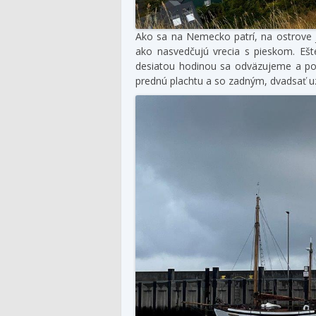
Ako sa na Nemecko patrí, na ostrove j
ako nasvedčujú vrecia s pieskom. Ešt
desiatou hodinou sa odväzujeme a pop
prednú plachtu a so zadným, dvadsať uz