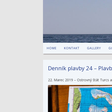
HOME
KONTAKT
GALLERY
G
Denník plavby 24 – Plav
22. Marec 2019 – Ostrovný štát Turcs 