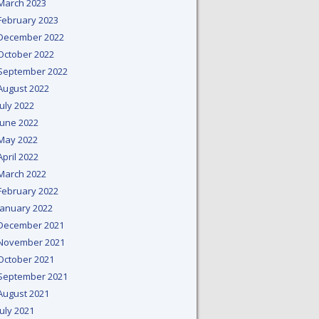
March 2023
February 2023
December 2022
October 2022
September 2022
August 2022
July 2022
June 2022
May 2022
April 2022
March 2022
February 2022
January 2022
December 2021
November 2021
October 2021
September 2021
August 2021
July 2021