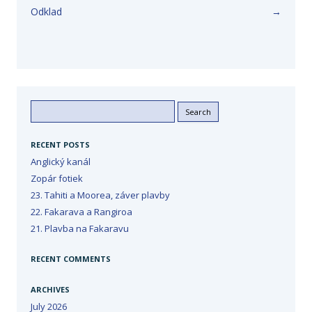
Odklad
→
Search
for:
RECENT POSTS
Anglický kanál
Zopár fotiek
23. Tahiti a Moorea, záver plavby
22. Fakarava a Rangiroa
21. Plavba na Fakaravu
RECENT COMMENTS
ARCHIVES
July 2026