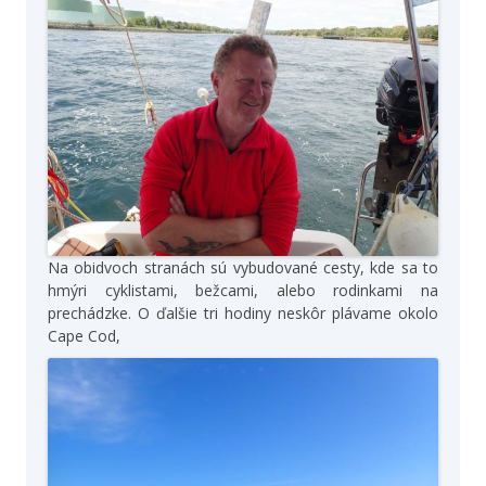
Na obidvoch stranách sú vybudované cesty, kde sa to
hmýri cyklistami, bežcami, alebo rodinkami na
prechádzke. O ďalšie tri hodiny neskôr plávame okolo
Cape Cod,