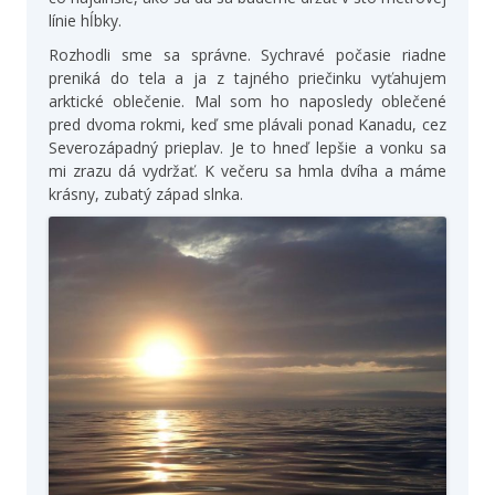
línie hĺbky.
Rozhodli sme sa správne. Sychravé počasie riadne
preniká do tela a ja z tajného priečinku vyťahujem
arktické oblečenie. Mal som ho naposledy oblečené
pred dvoma rokmi, keď sme plávali ponad Kanadu, cez
Severozápadný prieplav. Je to hneď lepšie a vonku sa
mi zrazu dá vydržať. K večeru sa hmla dvíha a máme
krásny, zubatý západ slnka.