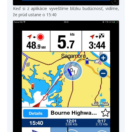
Keď si z aplikácie vyveštíme blízku budúcnosť, vidíme,
že prúd ustane o 15:40