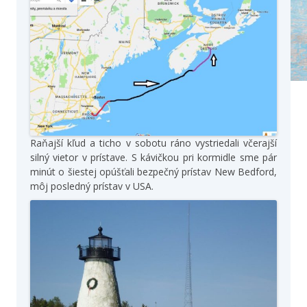
Raňajší kľud a ticho v sobotu ráno vystriedali včerajší
silný vietor v prístave. S kávičkou pri kormidle sme pár
minút o šiestej opúšťali bezpečný prístav New Bedford,
môj posledný prístav v USA.