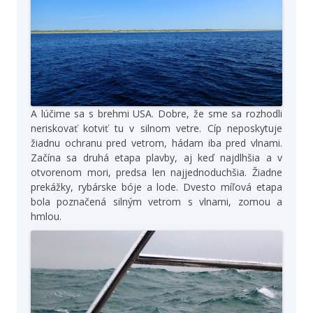
A lúčime sa s brehmi USA. Dobre, že sme sa rozhodli
neriskovať kotviť tu v silnom vetre. Cíp neposkytuje
žiadnu ochranu pred vetrom, hádam iba pred vlnami.
Začína sa druhá etapa plavby, aj keď najdlhšia a v
otvorenom mori, predsa len najjednoduchšia. Žiadne
prekážky, rybárske bóje a lode. Dvesto míľová etapa
bola poznačená silným vetrom s vlnami, zomou a
hmlou.