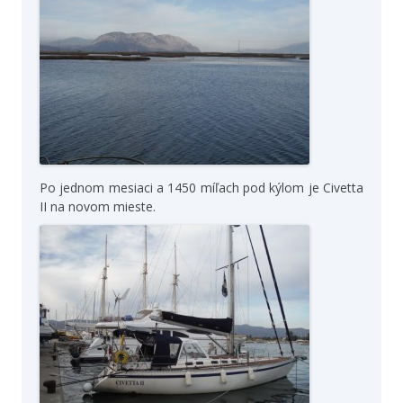
Po jednom mesiaci a 1450 míľach pod kýlom je Civetta
II na novom mieste.