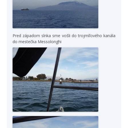
Pred západom slnka sme vošli do trojmíľového kanála
do mestečka Messolonghi