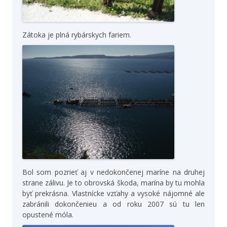
Zátoka je plná rybárskych fariem.
Bol som pozrieť aj v nedokončenej maríne na druhej
strane zálivu. Je to obrovská škoda, marína by tu mohla
byť prekrásna. Vlastnícke vzťahy a vysoké nájomné ale
zabránili dokončenieu a od roku 2007 sú tu len
opustené móla.