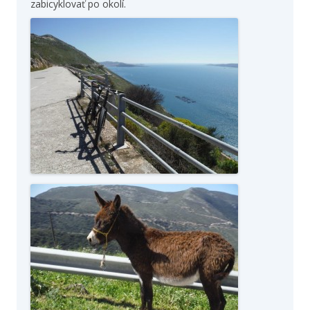
zabicyklovať po okolí.