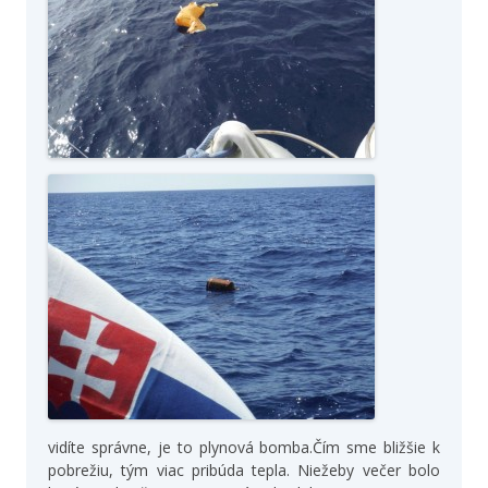
vidíte správne, je to plynová bomba.Čím sme bližšie k
pobrežiu, tým viac pribúda tepla. Niežeby večer bolo