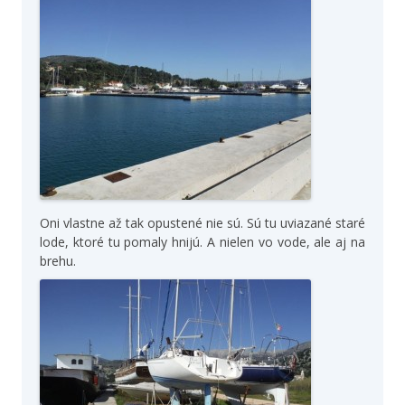
Oni vlastne až tak opustené nie sú. Sú tu uviazané staré
lode, ktoré tu pomaly hnijú. A nielen vo vode, ale aj na
brehu.