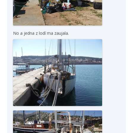
No a jedna z lodí ma zaujala.