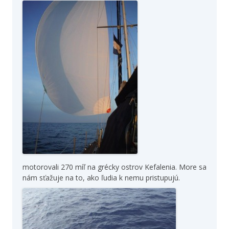
motorovali 270 míľ na grécky ostrov Kefalenia. More sa
nám sťažuje na to, ako ľudia k nemu pristupujú.