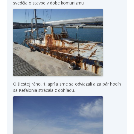
svedčia o stavbe v dobe komunizmu.
O šiestej ráno, 1. apríla sme sa odviazali a za pár hodín
sa Kefalonia strácala z dohľadu.