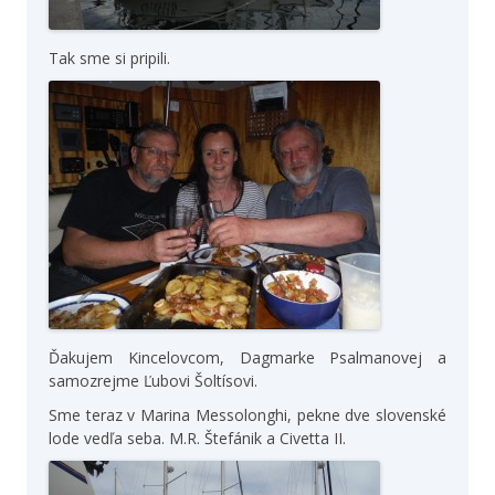
Tak sme si pripili.
Ďakujem Kincelovcom, Dagmarke Psalmanovej a
samozrejme Ľubovi Šoltísovi.
Sme teraz v Marina Messolonghi, pekne dve slovenské
lode vedľa seba. M.R. Štefánik a Civetta II.