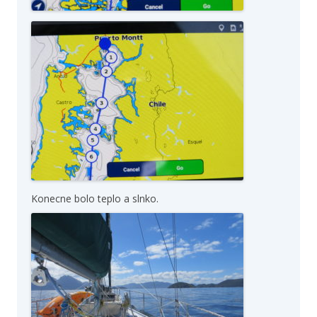
Konecne bolo teplo a slnko.