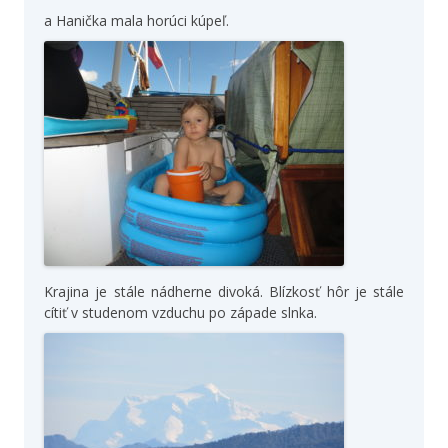
a Hanička mala horúci kúpeľ.
Krajina je stále nádherne divoká. Blízkosť hôr je stále
cítiť v studenom vzduchu po západe slnka.