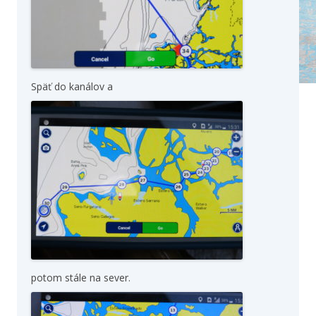
Späť do kanálov a
potom stále na sever.