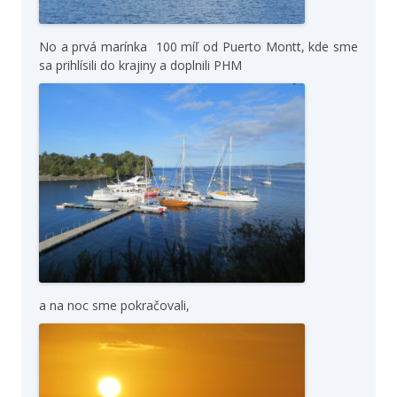
No a prvá marínka 100 míľ od Puerto Montt, kde sme
sa prihlísili do krajiny a doplnili PHM
a na noc sme pokračovali,