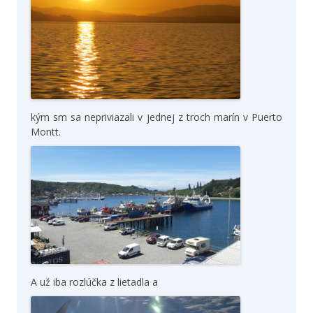
kým sm sa nepriviazali v jednej z troch marín v Puerto
Montt.
A už iba rozlúčka z lietadla a