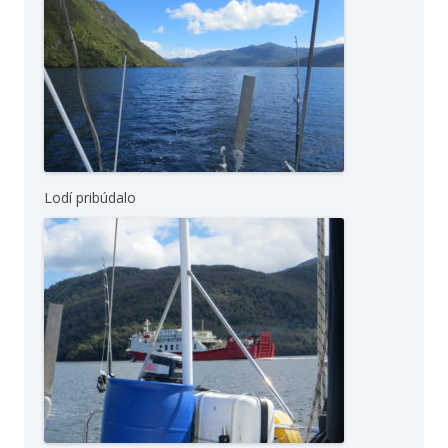
Lodí pribúdalo