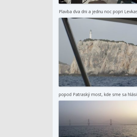
Plavba dva dni a jednu noc popri Levka
popod Patraský most, kde sme sa hlásil