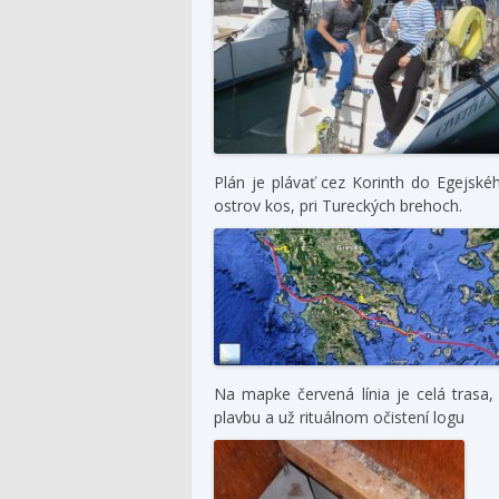
Plán je plávať cez Korinth do Egejsk
ostrov kos, pri Tureckých brehoch.
Na mapke červená línia je celá trasa, 
plavbu a už rituálnom očistení logu