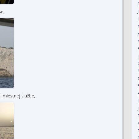
se,
i miestnej službe,