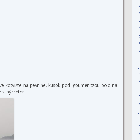
rvé kotvište na pevnine, kúsok pod Igoumenitzou bolo na
 silný vietor