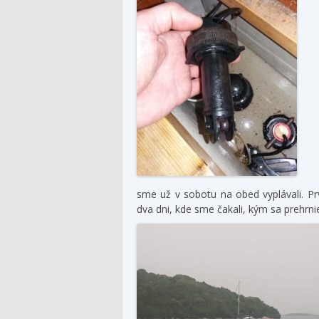
sme už v sobotu na obed vyplávali. P
dva dni, kde sme čakali, kým sa prehrnie