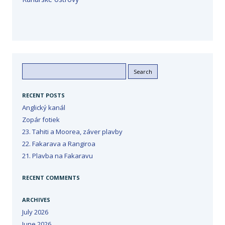
Search
for:
RECENT POSTS
Anglický kanál
Zopár fotiek
23. Tahiti a Moorea, záver plavby
22. Fakarava a Rangiroa
21. Plavba na Fakaravu
RECENT COMMENTS
ARCHIVES
July 2026
June 2026