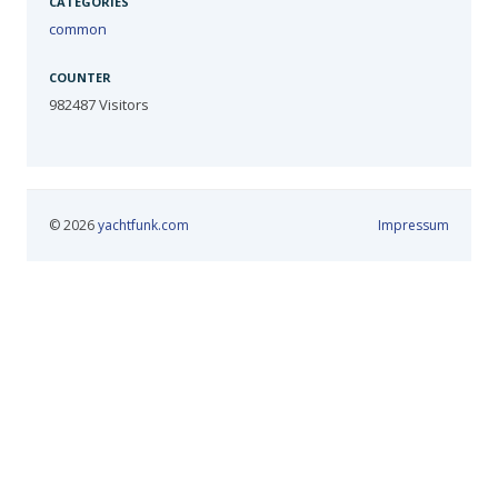
CATEGORIES
common
COUNTER
982487
Visitors
© 2026
yachtfunk.com
Impressum