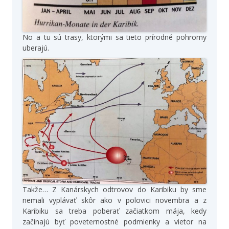
No a tu sú trasy, ktorými sa tieto prírodné pohromy
uberajú.
Takže… Z Kanárskych odtrovov do Karibiku by sme
nemali vyplávať skôr ako v polovici novembra a z
Karibiku sa treba poberať začiatkom mája, kedy
začínajú byť poveternostné podmienky a vietor na