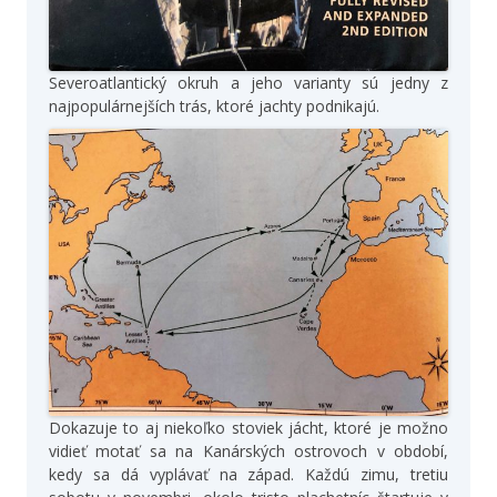
Severoatlantický okruh a jeho varianty sú jedny z
najpopulárnejších trás, ktoré jachty podnikajú.
Dokazuje to aj niekoľko stoviek jácht, ktoré je možno
vidieť motať sa na Kanárských ostrovoch v období,
kedy sa dá vyplávať na západ. Každú zimu, tretiu